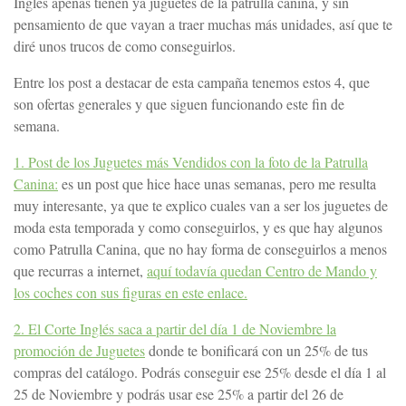
Inglés apenas tienen ya juguetes de la patrulla canina, y sin
pensamiento de que vayan a traer muchas más unidades, así que te
diré unos trucos de como conseguirlos.
Entre los post a destacar de esta campaña tenemos estos 4, que
son ofertas generales y que siguen funcionando este fin de
semana.
1. Post de los Juguetes más Vendidos con la foto de la Patrulla
Canina:
es un post que hice hace unas semanas, pero me resulta
muy interesante, ya que te explico cuales van a ser los juguetes de
moda esta temporada y como conseguirlos, y es que hay algunos
como Patrulla Canina, que no hay forma de conseguirlos a menos
que recurras a internet,
aquí todavía quedan Centro de Mando y
los coches con sus figuras en este enlace.
2. El Corte Inglés saca a partir del día 1 de Noviembre la
promoción de Juguetes
donde te bonificará con un 25% de tus
compras del catálogo. Podrás conseguir ese 25% desde el día 1 al
25 de Noviembre y podrás usar ese 25% a partir del 26 de