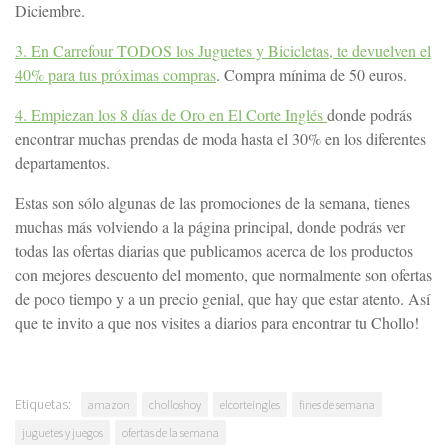
Diciembre.
3. En Carrefour TODOS los Juguetes y Bicicletas, te devuelven el
40% para tus próximas compras
. Compra mínima de 50 euros.
4. Empiezan los 8 días de Oro en El Corte Inglés
donde podrás
encontrar muchas prendas de moda hasta el 30% en los diferentes
departamentos.
Estas son sólo algunas de las promociones de la semana, tienes
muchas más volviendo a la página principal, donde podrás ver
todas las ofertas diarias que publicamos acerca de los productos
con mejores descuento del momento, que normalmente son ofertas
de poco tiempo y a un precio genial, que hay que estar atento. Así
que te invito a que nos visites a diarios para encontrar tu Chollo!
Etiquetas:
amazon
cholloshoy
elcorteingles
fines de semana
juguetes y juegos
ofertas de la semana