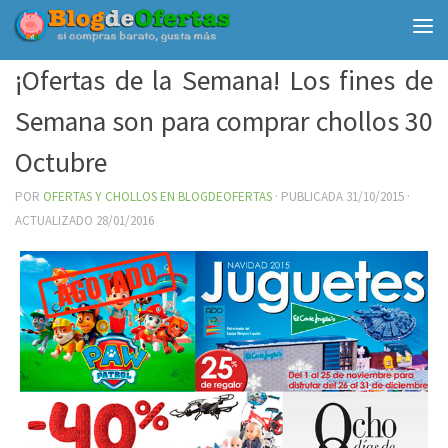
Debajo del contenido
¡Ofertas de la Semana! Los fines de
Semana son para comprar chollos 30
Octubre
POR
OFERTAS Y CHOLLOS EN BLOGDEOFERTAS
· PUBLICADA
31/10/2015
·
ACTUALIZADO
28/01/2016