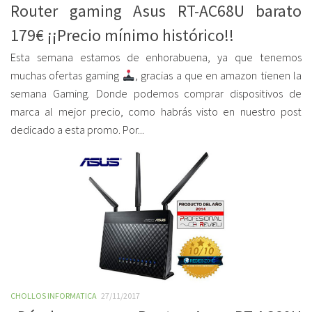
Router gaming Asus RT-AC68U barato
179€ ¡¡Precio mínimo histórico!!
Esta semana estamos de enhorabuena, ya que tenemos
muchas ofertas gaming
, gracias a que en amazon tienen la
semana Gaming. Donde podemos comprar dispositivos de
marca al mejor precio, como habrás visto en nuestro post
dedicado a esta promo. Por...
CHOLLOS INFORMATICA
27/11/2017