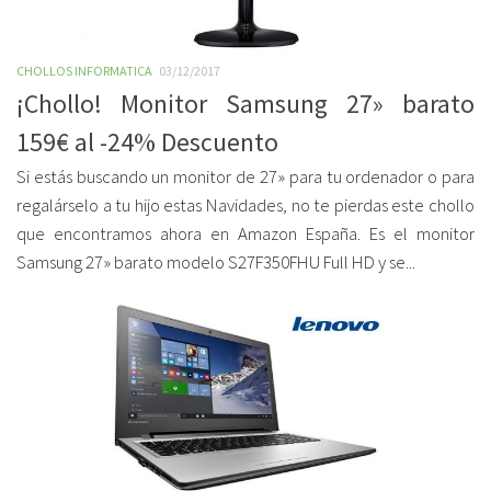
CHOLLOS INFORMATICA
03/12/2017
¡Chollo! Monitor Samsung 27» barato
159€ al -24% Descuento
Si estás buscando un monitor de 27» para tu ordenador o para
regalárselo a tu hijo estas Navidades, no te pierdas este chollo
que encontramos ahora en Amazon España. Es el monitor
Samsung 27» barato modelo S27F350FHU Full HD y se...