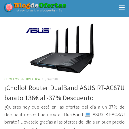
Debajo del contenido
CHOLLOS INFORMATICA
16/06/2018
¡Chollo! Router DualBand ASUS RT-AC87U
barato 136€ al -37% Descuento
¿Quieres hoy que está en las ofertas del día a un 37% de
descuento este buen router DualBand
ASUS RT-AC87U
barato? Llévatelo gracias a las ofertas del día a un buen precio