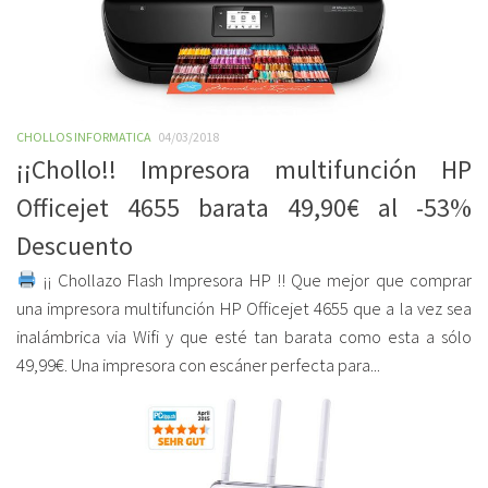
CHOLLOS INFORMATICA
04/03/2018
¡¡Chollo!! Impresora multifunción HP
Officejet 4655 barata 49,90€ al -53%
Descuento
¡¡ Chollazo Flash Impresora HP !! Que mejor que comprar
una impresora multifunción HP Officejet 4655 que a la vez sea
inalámbrica via Wifi y que esté tan barata como esta a sólo
49,99€. Una impresora con escáner perfecta para...