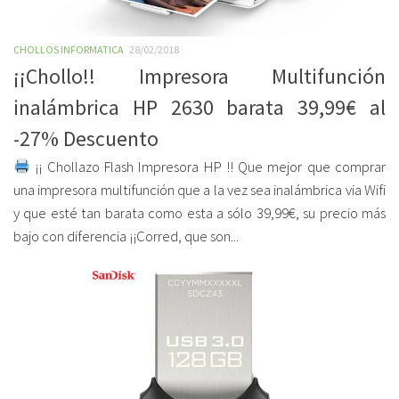
CHOLLOS INFORMATICA
28/02/2018
¡¡Chollo!! Impresora Multifunción
inalámbrica HP 2630 barata 39,99€ al
-27% Descuento
¡¡ Chollazo Flash Impresora HP !! Que mejor que comprar
una impresora multifunción que a la vez sea inalámbrica via Wifi
y que esté tan barata como esta a sólo 39,99€, su precio más
bajo con diferencia ¡¡Corred, que son...