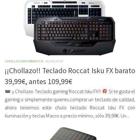
CHOLLOS INFORMATICA
06/05/2018
¡¡Chollazo!! Teclado Roccat Isku FX barato
39,99€, antes 109,99€
¡¡ Chollazo Teclado gaming Roccat Isku FX!!
Si te gusta el
gaming o simplemente quieres comprar un teclado de calidad,
ahora tenemos este chulo teclado Roccat Isku FX con
iluminación y teclas Macro a precio mínimo, sólo 39,99€. Un...