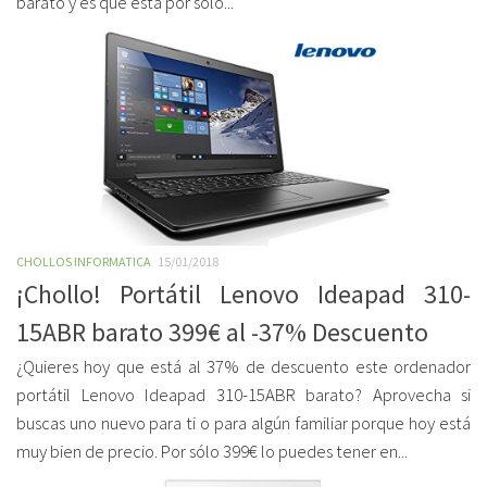
barato y es que está por solo...
CHOLLOS INFORMATICA
15/01/2018
¡Chollo! Portátil Lenovo Ideapad 310-
15ABR barato 399€ al -37% Descuento
¿Quieres hoy que está al 37% de descuento este ordenador
portátil Lenovo Ideapad 310-15ABR barato? Aprovecha si
buscas uno nuevo para ti o para algún familiar porque hoy está
muy bien de precio. Por sólo 399€ lo puedes tener en...