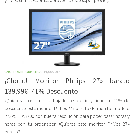
y juega sin lag. Además aprovecha este super precio,...
CHOLLOS INFORMATICA
14/06/2018
¡Chollo! Monitor Philips 27» barato
139,99€ -41% Descuento
¿Quieres ahora que ha bajado de precio y tiene un 41% de
descuento este monitor Philips 27» barato? El monitor modelo
273V5LHAB/00 con buena resolución para poder pasar horas y
horas con tu ordenador ¿Quieres este monitor Philips 27»
barato?...