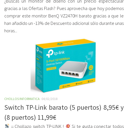
¿Buscas un monitor de diseño con un precio espectacular
gracias a las Ofertas Flash? Pues aprovecha que hoy podemos
comprar este monitor BenQ VZ2470H barato gracias a que le
han añadido un -13% de Descuento adicional sólo durante unas
horas...
CHOLLOS INFORMATICA
04/02/2018
Switch TP-Link barato (5 puertos) 8,95€ y
(8 puertos) 11,99€
¡¡ Chollazo switch TP-LINK !
Si te gusta conectar todos