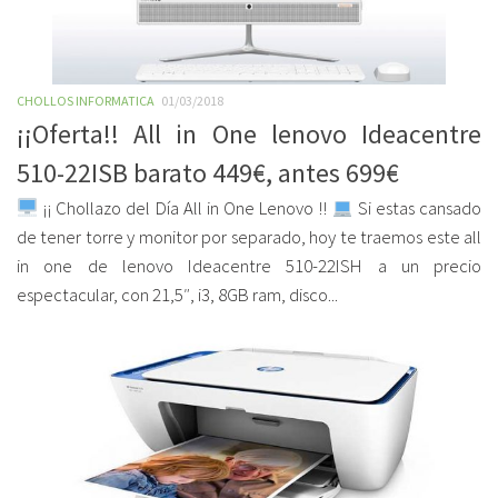
CHOLLOS INFORMATICA
01/03/2018
¡¡Oferta!! All in One lenovo Ideacentre
510-22ISB barato 449€, antes 699€
¡¡ Chollazo del Día All in One Lenovo !!
Si estas cansado
de tener torre y monitor por separado, hoy te traemos este all
in one de lenovo Ideacentre 510-22ISH a un precio
espectacular, con 21,5″, i3, 8GB ram, disco...