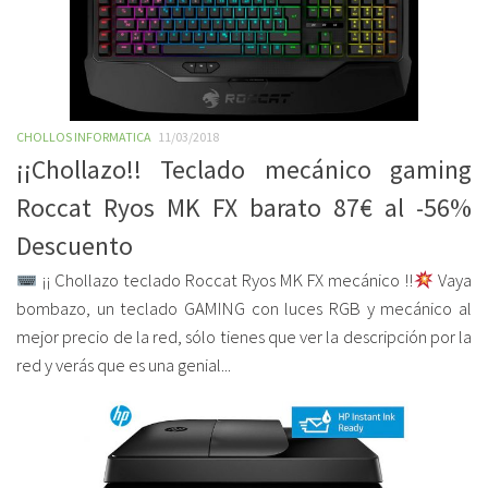
CHOLLOS INFORMATICA
11/03/2018
¡¡Chollazo!! Teclado mecánico gaming
Roccat Ryos MK FX barato 87€ al -56%
Descuento
¡¡ Chollazo teclado Roccat Ryos MK FX mecánico !!
Vaya
bombazo, un teclado GAMING con luces RGB y mecánico al
mejor precio de la red, sólo tienes que ver la descripción por la
red y verás que es una genial...