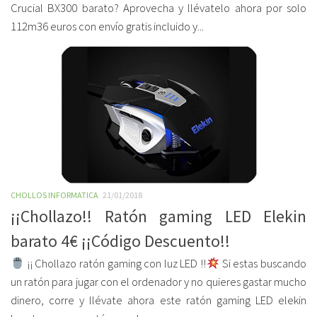
Crucial BX300 barato? Aprovecha y llévatelo ahora por solo
112m36 euros con envío gratis incluido y...
CHOLLOS INFORMATICA
21/01/2018
¡¡Chollazo!! Ratón gaming LED Elekin
barato 4€ ¡¡Código Descuento!!
¡¡ Chollazo ratón gaming con luz LED !!
Si estas buscando
un ratón para jugar con el ordenador y no quieres gastar mucho
dinero, corre y llévate ahora este ratón gaming LED elekin