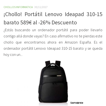
CHOLLOS INFORMATICA
30/11/2017
¡Chollo! Portátil Lenovo Ideapad 310-15
barato 589€ al -26% Descuento
¿Estás buscando un ordenador portátil para poder llevarlo
contigo allá donde vayas? En caso afirmativo no te pierdas este
chollo que encontramos ahora en Amazon España. Es el
ordenador portátil Lenovo Ideapad 310-15 barato y se queda
hoy con un...