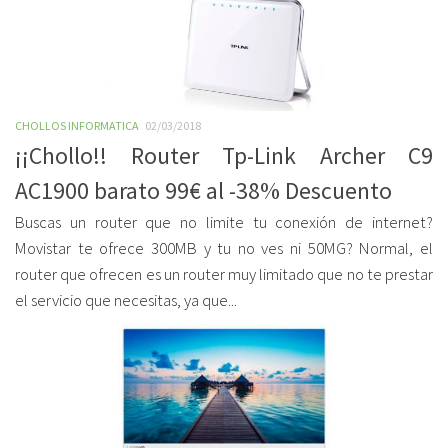
CHOLLOS INFORMATICA
02/03/2018
¡¡Chollo!! Router Tp-Link Archer C9
AC1900 barato 99€ al -38% Descuento
Buscas un router que no limite tu conexión de internet?
Movistar te ofrece 300MB y tu no ves ni 50MG? Normal, el
router que ofrecen es un router muy limitado que no te prestar
el servicio que necesitas, ya que...