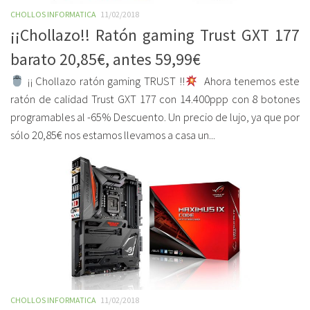
CHOLLOS INFORMATICA
11/02/2018
¡¡Chollazo!! Ratón gaming Trust GXT 177
barato 20,85€, antes 59,99€
¡¡ Chollazo ratón gaming TRUST !!
Ahora tenemos este
ratón de calidad Trust GXT 177 con 14.400ppp con 8 botones
programables al -65% Descuento. Un precio de lujo, ya que por
sólo 20,85€ nos estamos llevamos a casa un...
CHOLLOS INFORMATICA
11/02/2018