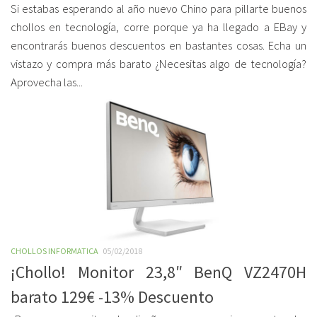
Si estabas esperando al año nuevo Chino para pillarte buenos
chollos en tecnología, corre porque ya ha llegado a EBay y
encontrarás buenos descuentos en bastantes cosas. Echa un
vistazo y compra más barato ¿Necesitas algo de tecnología?
Aprovecha las...
CHOLLOS INFORMATICA
05/02/2018
¡Chollo! Monitor 23,8″ BenQ VZ2470H
barato 129€ -13% Descuento