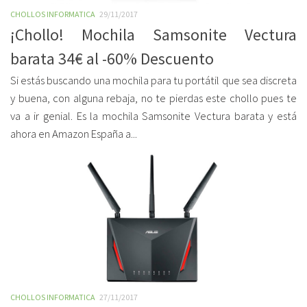
CHOLLOS INFORMATICA
29/11/2017
¡Chollo! Mochila Samsonite Vectura
barata 34€ al -60% Descuento
Si estás buscando una mochila para tu portátil que sea discreta
y buena, con alguna rebaja, no te pierdas este chollo pues te
va a ir genial. Es la mochila Samsonite Vectura barata y está
ahora en Amazon España a...
CHOLLOS INFORMATICA
27/11/2017