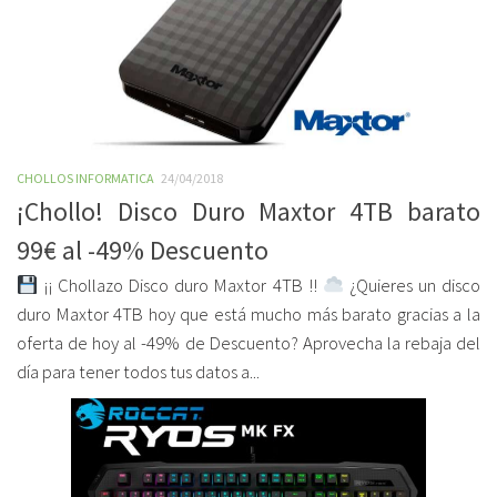
CHOLLOS INFORMATICA
24/04/2018
¡Chollo! Disco Duro Maxtor 4TB barato
99€ al -49% Descuento
¡¡ Chollazo Disco duro Maxtor 4TB !!
¿Quieres un disco
duro Maxtor 4TB hoy que está mucho más barato gracias a la
oferta de hoy al -49% de Descuento? Aprovecha la rebaja del
día para tener todos tus datos a...