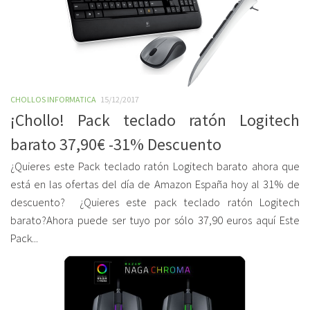
CHOLLOS INFORMATICA
15/12/2017
¡Chollo! Pack teclado ratón Logitech
barato 37,90€ -31% Descuento
¿Quieres este Pack teclado ratón Logitech barato ahora que
está en las ofertas del día de Amazon España hoy al 31% de
descuento? ¿Quieres este pack teclado ratón Logitech
barato?Ahora puede ser tuyo por sólo 37,90 euros aquí Este
Pack...