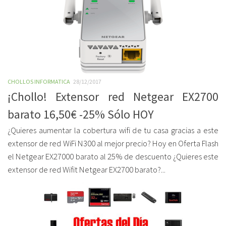
CHOLLOS INFORMATICA
28/12/2017
¡Chollo! Extensor red Netgear EX2700
barato 16,50€ -25% Sólo HOY
¿Quieres aumentar la cobertura wifi de tu casa gracias a este
extensor de red WiFi N300 al mejor precio? Hoy en Oferta Flash
el Netgear EX27000 barato al 25% de descuento ¿Quieres este
extensor de red Wifit Netgear EX2700 barato?...