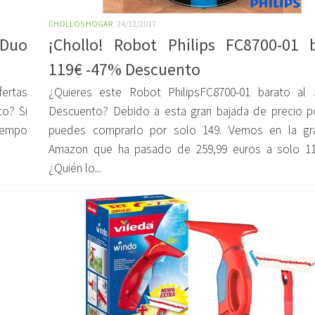
CHOLLOS HOGAR
24/12/2017
 Duo
¡Chollo! Robot Philips FC8700-01 
119€ -47% Descuento
fertas
¿Quieres este Robot PhilipsFC8700-01 barato a
to? Si
Descuento? Debido a esta gran bajada de precio 
tiempo
puedes comprarlo por solo 149. Vemos en la gr
Amazon que ha pasado de 259,99 euros a solo 1
¿Quién lo...