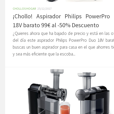
CHOLLOS HOGAR
25/12/2017
¡Chollo! Aspirador Philips PowerPro
18V barato 99€ al -50% Descuento
¿Quieres ahora que ha bajado de precio y está en las o
del día este aspirador Philips PowerPro Duo 18V bara
buscas un buen aspirador para casa en el que ahorres 
y sea más eficiente que la escoba...