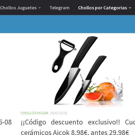
Chollos Juguetes
Telegram
Chollos por Categorias
CHOLLOS HOGAR
24/01/2018
6-08
¡¡Código descuento exclusivo!! Cuc
cerámicos Aicok 8,98€, antes 29,98€