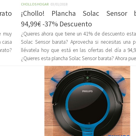
CHOLLOS HOGAR
03/01/2018
rato
¡Chollo! Plancha Solac Sensor b
94,99€ -37% Descuento
e muy
¿Quieres ahora que tiene un 41% de descuento esta
n casa
Solac Sensor barata? Aprovecha si necesitas una p
arato?
llévatela hoy que está en las ofertas del día a 94,9
¿Quieres esta plancha Solac Sensor barata? Ahora pued