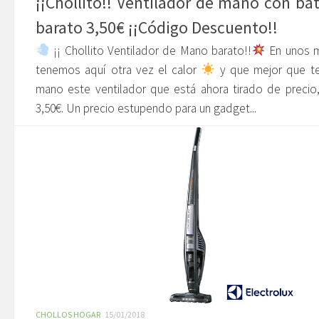
¡¡Chollito!! Ventilador de mano con bat
barato 3,50€ ¡¡Código Descuento!!
¡¡ Chollito Ventilador de Mano barato!!
En unos 
tenemos aquí otra vez el calor
y que mejor que te
mano este ventilador que está ahora tirado de precio
3,50€. Un precio estupendo para un gadget...
CHOLLOS HOGAR
15/01/2018