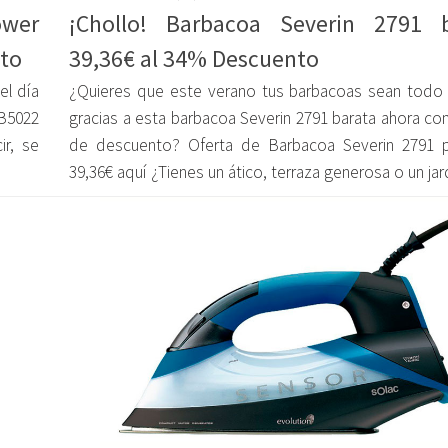
ower
¡Chollo! Barbacoa Severin 2791 b
nto
39,36€ al 34% Descuento
el día
¿Quieres que este verano tus barbacoas sean todo 
B5022
gracias a esta barbacoa Severin 2791 barata ahora co
r, se
de descuento? Oferta de Barbacoa Severin 2791 
39,36€ aquí ¿Tienes un ático, terraza generosa o un jardí