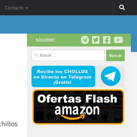
Contacto
SÍGUEME:
Buscar:
hillos