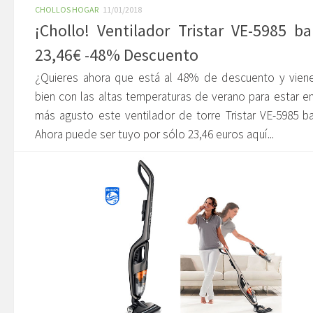
CHOLLOS HOGAR
11/01/2018
¡Chollo! Ventilador Tristar VE-5985 ba
23,46€ -48% Descuento
¿Quieres ahora que está al 48% de descuento y vien
bien con las altas temperaturas de verano para estar e
más agusto este ventilador de torre Tristar VE-5985 b
Ahora puede ser tuyo por sólo 23,46 euros aquí...