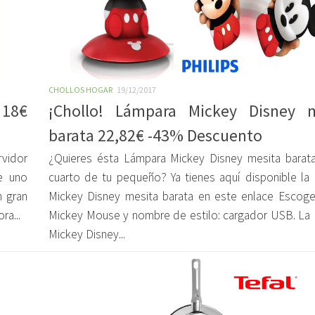
CHOLLOS HOGAR
19/12/2017
 18€
¡Chollo! Lámpara Mickey Disney m
barata 22,82€ -43% Descuento
rvidor
¿Quieres ésta Lámpara Mickey Disney mesita barata
e uno
cuarto de tu pequeño? Ya tienes aquí disponible la
 gran
Mickey Disney mesita barata en este enlace Escoge
ra...
Mickey Mouse y nombre de estilo: cargador USB. La
Mickey Disney...