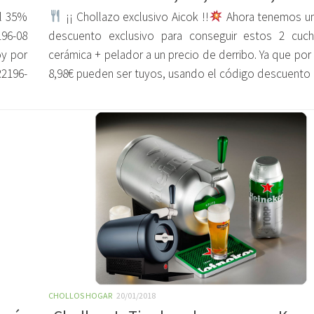
al 35%
¡¡ Chollazo exclusivo Aicok !!
Ahora tenemos u
96-08
descuento exclusivo para conseguir estos 2 cuch
oy por
cerámica + pelador a un precio de derribo. Ya que por
R2196-
8,98€ pueden ser tuyos, usando el código descuento q
CHOLLOS HOGAR
20/01/2018