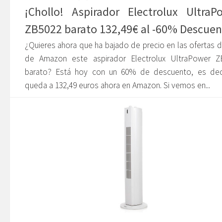
¡Chollo! Aspirador Electrolux UltraP
ZB5022 barato 132,49€ al -60% Descue
¿Quieres ahora que ha bajado de precio en las ofertas d
de Amazon este aspirador Electrolux UltraPower Z
barato? Está hoy con un 60% de descuento, es deci
queda a 132,49 euros ahora en Amazon. Si vemos en...