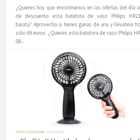
¿Quieres hoy que encontramos en las ofertas del día 
de descuento esta batidora de vaso Philips HR21
barata? Aprovecha si tienes ganas de una y llévatela h
sólo 69 euros ¿Quieres esta batidora de vaso Philips H
08...
CHOLLOS HOGAR
21/01/2018