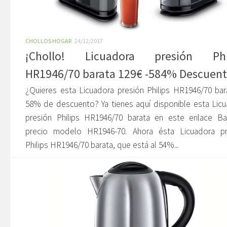
CHOLLOS HOGAR
24/12/2017
¡Chollo! Licuadora presión Phi
HR1946/70 barata 129€ -584% Descuen
¿Quieres esta Licuadora presión Philips HR1946/70 bar
58% de descuento? Ya tienes aquí disponible esta Lic
presión Philips HR1946/70 barata en este enlace Ba
precio modelo HR1946-70. Ahora ésta Licuadora pr
Philips HR1946/70 barata, que está al 54%...