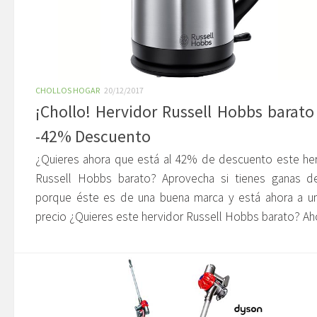
CHOLLOS HOGAR
20/12/2017
¡Chollo! Hervidor Russell Hobbs barato
-42% Descuento
¿Quieres ahora que está al 42% de descuento este he
Russell Hobbs barato? Aprovecha si tienes ganas d
porque éste es de una buena marca y está ahora a un
precio ¿Quieres este hervidor Russell Hobbs barato? Aho