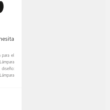
esita
 para el
 Lámpara
 diseño:
 Lámpara