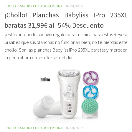
CHOLLOS SALUD Y CUIDADO PERSONAL
02/01/2019
¡Chollo! Planchas Babyliss IPro 235XL
baratas 31,99€ al -54% Descuento
¿estás buscando todavía regalo para tu chica para estos Reyes?
Si sabes que sus planchas no funcionan bien, no te pierdas este
chollo. Son las planchas Babyliss IPro 235XL baratas y merecen
la pena ahora en las ofertas del día....
CHOLLOS SALUD Y CUIDADO PERSONAL
02/01/2019