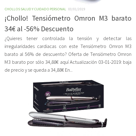
CHOLLOS SALUD Y CUIDADO PERSONAL
03/01/2019
¡Chollo! Tensiómetro Omron M3 barato
34€ al -56% Descuento
¿Quieres tener controlada la tensión y detectar las
irregularidades cardiacas con este Tensiómetro Omron M3
barato al 56% de descuento? Oferta de Tensiómetro Omron
M3 barato por sólo 34,88€ aquí Actualización 03-01-2019: baja
de precio y se queda a 34,88€ En...