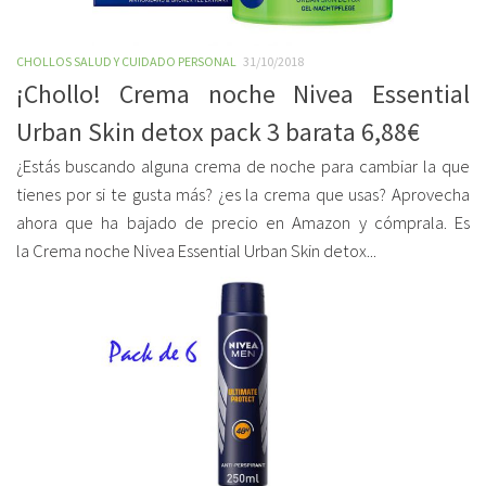
CHOLLOS SALUD Y CUIDADO PERSONAL
31/10/2018
¡Chollo! Crema noche Nivea Essential
Urban Skin detox pack 3 barata 6,88€
¿Estás buscando alguna crema de noche para cambiar la que
tienes por si te gusta más? ¿es la crema que usas? Aprovecha
ahora que ha bajado de precio en Amazon y cómprala. Es
la Crema noche Nivea Essential Urban Skin detox...