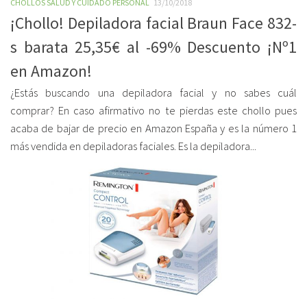
CHOLLOS SALUD Y CUIDADO PERSONAL
13/10/2018
¡Chollo! Depiladora facial Braun Face 832-
s barata 25,35€ al -69% Descuento ¡Nº1
en Amazon!
¿Estás buscando una depiladora facial y no sabes cuál
comprar? En caso afirmativo no te pierdas este chollo pues
acaba de bajar de precio en Amazon España y es la número 1
más vendida en depiladoras faciales. Es la depiladora...