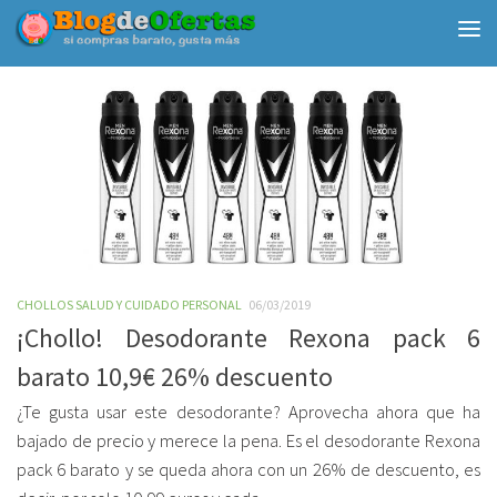
Debajo del contenido
CHOLLOS SALUD Y CUIDADO PERSONAL
06/03/2019
¡Chollo! Desodorante Rexona pack 6
barato 10,9€ 26% descuento
¿Te gusta usar este desodorante? Aprovecha ahora que ha
bajado de precio y merece la pena. Es el desodorante Rexona
pack 6 barato y se queda ahora con un 26% de descuento, es