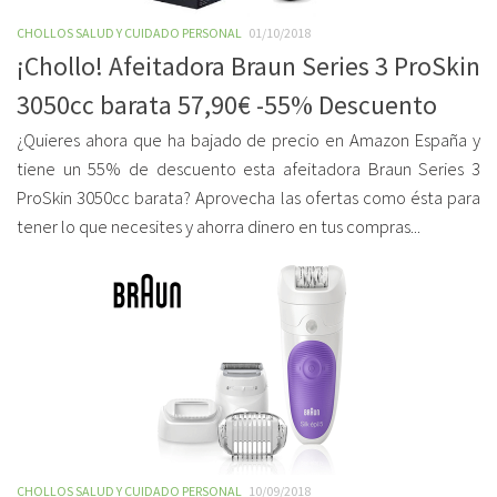
CHOLLOS SALUD Y CUIDADO PERSONAL
01/10/2018
¡Chollo! Afeitadora Braun Series 3 ProSkin
3050cc barata 57,90€ -55% Descuento
¿Quieres ahora que ha bajado de precio en Amazon España y
tiene un 55% de descuento esta afeitadora Braun Series 3
ProSkin 3050cc barata? Aprovecha las ofertas como ésta para
tener lo que necesites y ahorra dinero en tus compras...
CHOLLOS SALUD Y CUIDADO PERSONAL
10/09/2018