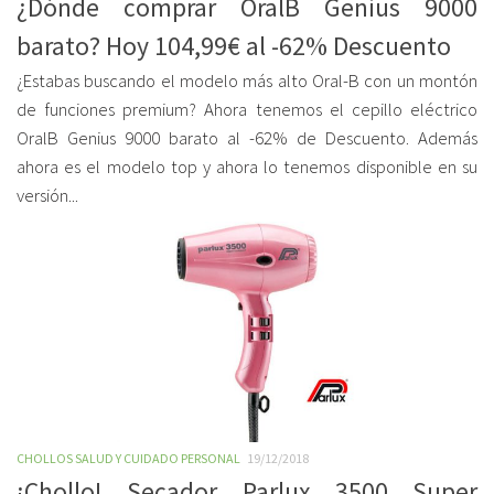
¿Dónde comprar OralB Genius 9000
barato? Hoy 104,99€ al -62% Descuento
¿Estabas buscando el modelo más alto Oral-B con un montón
de funciones premium? Ahora tenemos el cepillo eléctrico
OralB Genius 9000 barato al -62% de Descuento. Además
ahora es el modelo top y ahora lo tenemos disponible en su
versión...
CHOLLOS SALUD Y CUIDADO PERSONAL
19/12/2018
¡Chollo! Secador Parlux 3500 Super