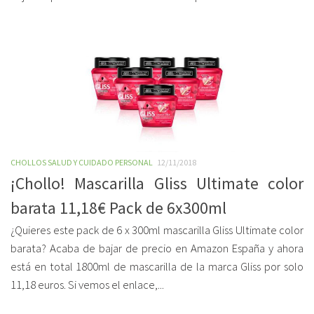
CHOLLOS SALUD Y CUIDADO PERSONAL
12/11/2018
¡Chollo! Mascarilla Gliss Ultimate color
barata 11,18€ Pack de 6x300ml
¿Quieres este pack de 6 x 300ml mascarilla Gliss Ultimate color
barata? Acaba de bajar de precio en Amazon España y ahora
está en total 1800ml de mascarilla de la marca Gliss por solo
11,18 euros. Si vemos el enlace,...