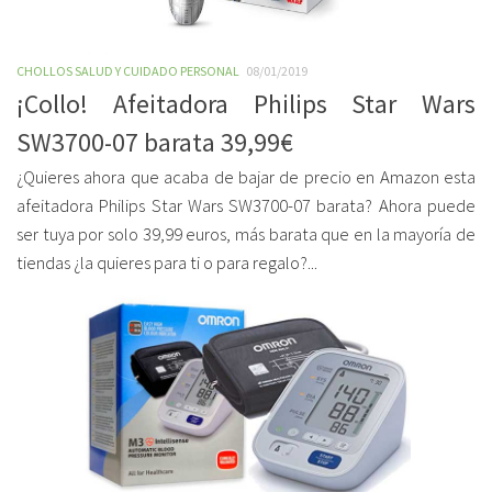
CHOLLOS SALUD Y CUIDADO PERSONAL
08/01/2019
¡Collo! Afeitadora Philips Star Wars
SW3700-07 barata 39,99€
¿Quieres ahora que acaba de bajar de precio en Amazon esta
afeitadora Philips Star Wars SW3700-07 barata? Ahora puede
ser tuya por solo 39,99 euros, más barata que en la mayoría de
tiendas ¿la quieres para ti o para regalo?...