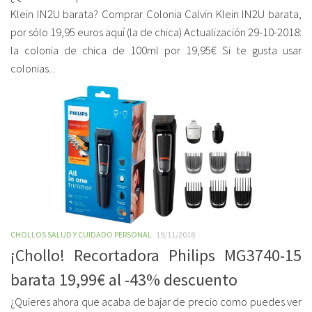
Klein IN2U barata? Comprar Colonia Calvin Klein IN2U barata,
por sólo 19,95 euros aquí (la de chica) Actualización 29-10-2018:
la colonia de chica de 100ml por 19,95€ Si te gusta usar
colonias...
CHOLLOS SALUD Y CUIDADO PERSONAL
19/11/2018
¡Chollo! Recortadora Philips MG3740-15
barata 19,99€ al -43% descuento
¿Quieres ahora que acaba de bajar de precio como puedes ver