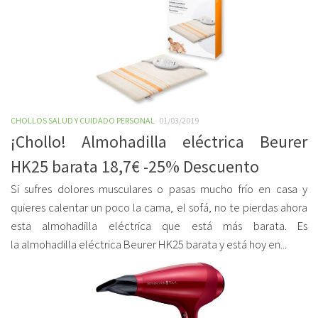
CHOLLOS SALUD Y CUIDADO PERSONAL
01/03/2019
¡Chollo! Almohadilla eléctrica Beurer
HK25 barata 18,7€ -25% Descuento
Si sufres dolores musculares o pasas mucho frío en casa y
quieres calentar un poco la cama, el sofá, no te pierdas ahora
esta almohadilla eléctrica que está más barata. Es
la almohadilla eléctrica Beurer HK25 barata y está hoy en...