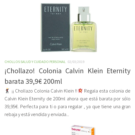
CHOLLOS SALUD Y CUIDADO PERSONAL
02/03/2019
¡Chollazo! Colonia Calvin Klein Eternity
barata 39,9€ 200ml
¡¡ Chollazo Colonia Calvin Klein !!
Regala esta colonia de
Calvin Klein Eternity de 200ml ahora que está barata por sólo
39,95€. Perfecta para ti o para regalar , ya que tiene una gran
rebaja y está vendida y enviada...