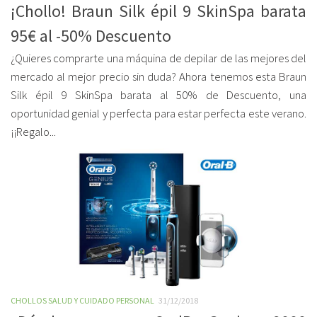
¡Chollo! Braun Silk épil 9 SkinSpa barata
95€ al -50% Descuento
¿Quieres comprarte una máquina de depilar de las mejores del
mercado al mejor precio sin duda? Ahora tenemos esta Braun
Silk épil 9 SkinSpa barata al 50% de Descuento, una
oportunidad genial y perfecta para estar perfecta este verano.
¡¡Regalo...
CHOLLOS SALUD Y CUIDADO PERSONAL
31/12/2018