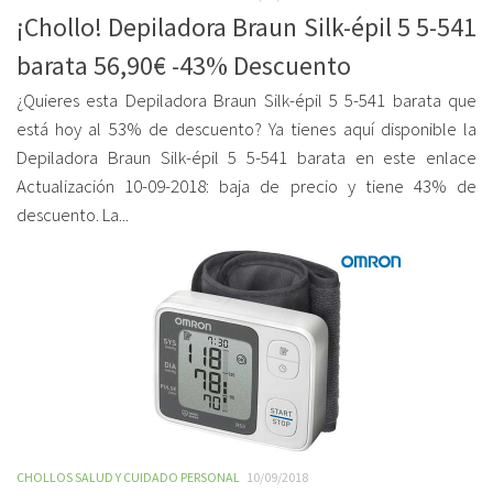
¡Chollo! Depiladora Braun Silk-épil 5 5-541
barata 56,90€ -43% Descuento
¿Quieres esta Depiladora Braun Silk-épil 5 5-541 barata que
está hoy al 53% de descuento? Ya tienes aquí disponible la
Depiladora Braun Silk-épil 5 5-541 barata en este enlace
Actualización 10-09-2018: baja de precio y tiene 43% de
descuento. La...
CHOLLOS SALUD Y CUIDADO PERSONAL
10/09/2018