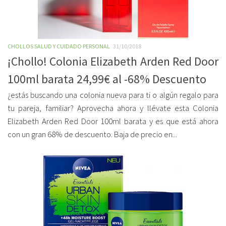
CHOLLOS SALUD Y CUIDADO PERSONAL
31/10/2018
¡Chollo! Colonia Elizabeth Arden Red Door
100ml barata 24,99€ al -68% Descuento
¿estás buscando una colonia nueva para ti o algún regalo para
tu pareja, familiar? Aprovecha ahora y llévate esta Colonia
Elizabeth Arden Red Door 100ml barata y es que está ahora
con un gran 68% de descuento. Baja de precio en...