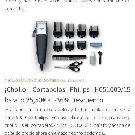
precio y nos lo ha enviado Paula a través del formulario de
contacto....
CHOLLOS SALUD Y CUIDADO PERSONAL
12/11/2018
¡Chollo! Cortapelos Philips HC51000/15
barato 25,50€ al -36% Descuento
¿Estás buscando un cortapelos y te han hablado bien de la
serie 5000 de Philips? En caso afirmativo no te pierdas este
chollo. Es el cortapelos Philips HC51000/15 barato y acaba de
bajar de precio ahora en Amazon como podemos...