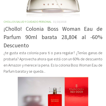
CHOLLOS SALUD Y CUIDADO PERSONAL
31/10/2018
¡Chollo! Colonia Boss Woman Eau de
Parfum 90ml barata 28,80€ al -60%
Descuento
¿te gusta esta colonia para ti o para regalar? ¿Tenías ganas de
probarla? Aprovecha ahora que está con un 60% de descuento
en Amazon y merece la pena. Es la colonia Boss Woman Eau de
Parfum barata y se queda...