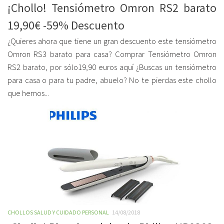
¡Chollo! Tensiómetro Omron RS2 barato
19,90€ -59% Descuento
¿Quieres ahora que tiene un gran descuento este tensiómetro
Omron RS3 barato para casa? Comprar Tensiómetro Omron
RS2 barato, por sólo19,90 euros aquí ¿Buscas un tensiómetro
para casa o para tu padre, abuelo? No te pierdas este chollo
que hemos...
CHOLLOS SALUD Y CUIDADO PERSONAL
14/08/2018