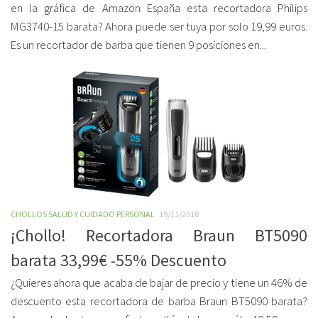
en la gráfica de Amazon España esta recortadora Philips
MG3740-15 barata? Ahora puede ser tuya por solo 19,99 euros.
Es un recortador de barba que tienen 9 posiciones en...
CHOLLOS SALUD Y CUIDADO PERSONAL
19/11/2018
¡Chollo! Recortadora Braun BT5090
barata 33,99€ -55% Descuento
¿Quieres ahora que acaba de bajar de precio y tiene un 46% de
descuento esta recortadora de barba Braun BT5090 barata?