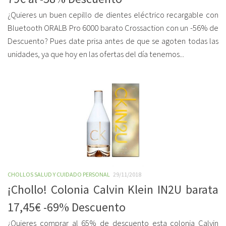
¿Quieres un buen cepillo de dientes eléctrico recargable con
Bluetooth ORALB Pro 6000 barato Crossaction con un -56% de
Descuento? Pues date prisa antes de que se agoten todas las
unidades, ya que hoy en las ofertas del día tenemos...
CHOLLOS SALUD Y CUIDADO PERSONAL
29/11/2018
¡Chollo! Colonia Calvin Klein IN2U barata
17,45€ -69% Descuento
¿Quieres comprar al 65% de descuento esta colonia Calvin