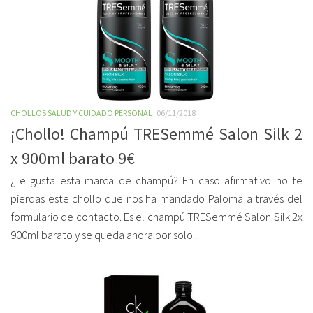
CHOLLOS SALUD Y CUIDADO PERSONAL
06/11/2018
¡Chollo! Champú TRESemmé Salon Silk 2
x 900ml barato 9€
¿Te gusta esta marca de champú? En caso afirmativo no te
pierdas este chollo que nos ha mandado Paloma a través del
formulario de contacto. Es el champú TRESemmé Salon Silk 2x
900ml barato y se queda ahora por solo...