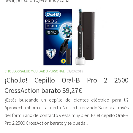
decir, por solo 10,99 euros y cada...
CHOLLOS SALUD Y CUIDADO PERSONAL
03/03/2019
¡Chollo! Cepillo Oral-B Pro 2 2500
CrossAction barato 39,27€
¿Estás buscando un cepillo de dientes eléctrico para ti?
Aprovecha ahora esta oferta. Nos la ha enviado Sandra a través
del formulario de contacto y está muy bien. Es el cepillo Oral-B
Pro 2 2500 CrossAction barato y se queda...