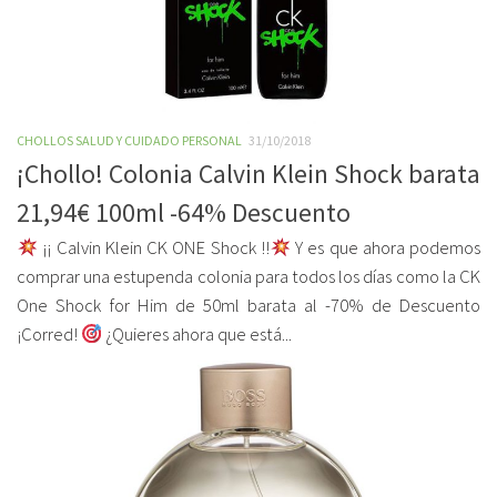
CHOLLOS SALUD Y CUIDADO PERSONAL
31/10/2018
¡Chollo! Colonia Calvin Klein Shock barata
21,94€ 100ml -64% Descuento
¡¡ Calvin Klein CK ONE Shock !!
Y es que ahora podemos
comprar una estupenda colonia para todos los días como la CK
One Shock for Him de 50ml barata al -70% de Descuento
¡Corred!
¿Quieres ahora que está...