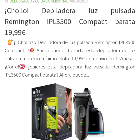
CHOLLOS SALUD Y CUIDADO PERSONAL
08/10/2018
¡Chollo! Depiladora luz pulsada
Remington IPL3500 Compact barata
19,99€
¡¡ Chollazo Depiladora de luz pulsada Remington IPL3500
Compact !!
Ahora puedes llevarte esta depiladora de luz
pulsada a precio mínimo. Solo 19,99€ con envío en 1-2meses
¡Corre!
¿quieres esta depiladora luz pulsada Remington
IPL3500 Compact barata? Ahora puede...