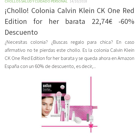
CHOLLOS SALUD Y CUIDADO PERSONAL
14/10/2018
¡Chollo! Colonia Calvin Klein CK One Red
Edition for her barata 22,74€ -60%
Descuento
¿Necesitas colonia? ¿Buscas regalo para chica? En caso
afirmativo no te pierdas este chollo. Es la colonia Calvin Klein
CK One Red Edition for her barata y se queda ahora en Amazon
España con un 60% de descuento, es decir,...