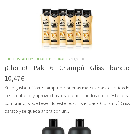
CHOLLOS SALUD Y CUIDADO PERSONAL
12/11/2018
¡Chollo! Pak 6 Champú Gliss barato
10,47€
Si te gusta utilizar champú de buenas marcas para el cuidado
de tu cabello y aprovechas los buenos chollos como éste para
comprarlo, sigue leyendo este post. Es el pack 6 champú Gliss
barato y se queda ahora con un...