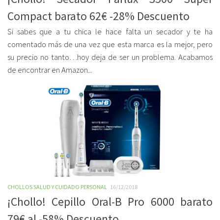
Compact barato 62€ -28% Descuento
Si sabes que a tu chica le hace falta un secador y te ha
comentado más de una vez que esta marca es la mejor, pero
su precio no tanto…hoy deja de ser un problema. Acabamos
de encontrar en Amazon...
CHOLLOS SALUD Y CUIDADO PERSONAL
16/12/2018
¡Chollo! Cepillo Oral-B Pro 6000 barato
79€ al -58% Descuento